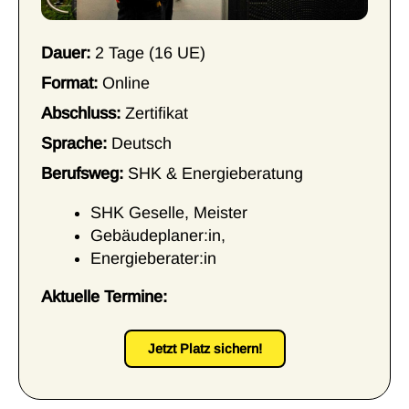
Dauer:
2 Tage (16 UE)
Format:
Online
Abschluss:
Zertifikat
Sprache:
Deutsch
Berufsweg:
SHK & Energieberatung
SHK Geselle, Meister
Gebäudeplaner:in,
Energieberater:in
Aktuelle Termine:
Jetzt Platz sichern!